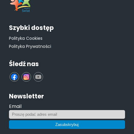
Szybki dostęp
Polityka Cookies
Polityka Prywatności
Śledź nas
fb
ins
yt
Newsletter
Email
Zasubskrybuj