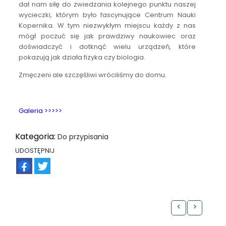
dał nam siłę do zwiedzania kolejnego punktu naszej
wycieczki, którym było fascynujące Centrum Nauki
Kopernika. W tym niezwykłym miejscu każdy z nas
mógł poczuć się jak prawdziwy naukowiec oraz
doświadczyć i dotknąć wielu urządzeń, które
pokazują jak działa fizyka czy biologia.
Zmęczeni ale szczęśliwi wróciliśmy do domu.
Galeria >>>>>
Kategoria:
Do przypisania
UDOSTĘPNIJ
FB
TW
<
>