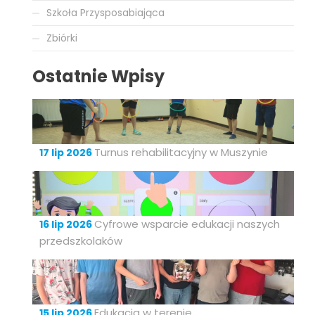
Szkoła Przysposabiająca
Zbiórki
Ostatnie Wpisy
Turnus rehabilitacyjny w Muszynie
17 lip 2026
Cyfrowe wsparcie edukacji naszych
16 lip 2026
przedszkolaków
Edukacja w terenie
15 lip 2026