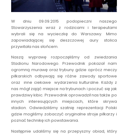
W dniu 09.09.2015 podopieczni naszego
Stowarzyszenia wraz z rodzicami i terapeutami
wybrali się na wycieczkę do Warszawy. Mimo
zapowiadającej się deszczowej aury stolica
przywitała nas słońcem.
Naszą wyprawę rozpoczęliśmy od zwiedzania
Stadionu Narodowego. Przewodnik pokazał nam
ogromną murawę oraz trybuny gdzie oprócz meczy
piłkarskich odbywają się różne zawody sportowe
oraz inne ciekawe wydarzenia kulturalne. Każdy z
nas mógł zająć miejsce na trybunach i poczuć się jak
prawdziwy kibic. Przewodnik oprowadził nas także po
innych interesujących miejscach, które skrywa
stadion. Odwiedziliśmy szatnię reprezentacji Polski
gdzie mogliśmy zobaczyć oryginalne stroje piłkarzy i
poznać technikę ich powstawania.
Następnie udaliśmy się na przepyszny obiad, który