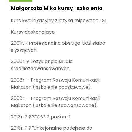
Małgorzata Mika kursy i szkolenia
Kurs kwalifikacyjny z języka migowego I ST.
Kursy doskonalące:
2001r. ? Profesjonalna obsługa ludzi słabo
słyszących.
2006r. ? Język angielski dla
średniozaawansowanych.
2008r. – Program Rozwoju Komunikacji
Makaton ( szkolenie podstawowe).
2008r. – Program Rozwoju Komunikacji
Makaton ( szkolenie zaawansowane).
2013r. ? ?PECS? ? poziom 1
2013r. ? ?Funkcjonalne podejście do