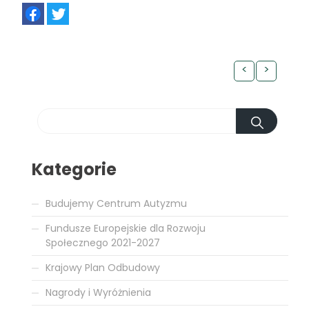
FB
TW
<
>
Kategorie
Budujemy Centrum Autyzmu
Fundusze Europejskie dla Rozwoju
Społecznego 2021-2027
Krajowy Plan Odbudowy
Nagrody i Wyróżnienia