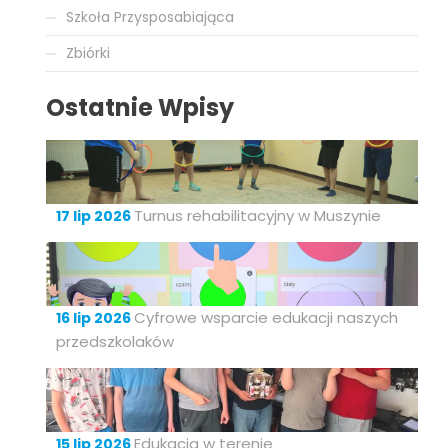
Szkoła Przysposabiająca
Zbiórki
Ostatnie Wpisy
Turnus rehabilitacyjny w Muszynie
17 lip 2026
Cyfrowe wsparcie edukacji naszych
16 lip 2026
przedszkolaków
Edukacja w terenie
15 lip 2026