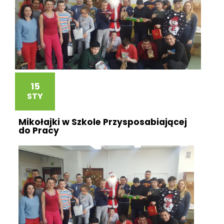
15
STY
Mikołajki w Szkole Przysposabiającej
do Pracy