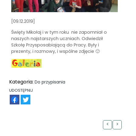
[09.12.2019]
Święty Mikołaj i w tym roku nie zapomniał o
naszych najstarszych uczniach. Odwiedził
Szkołę Przysposabiającą do Pracy. Były i
prezenty, i rozmowy, i wspólne zdjęcie 🙂
Kategoria:
Do przypisania
UDOSTĘPNIJ
FB
TW
<
>