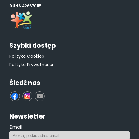
DUNS
426670115
Szybki dostęp
Polityka Cookies
Polityka Prywatności
Śledź nas
fb
ins
yt
Newsletter
Email