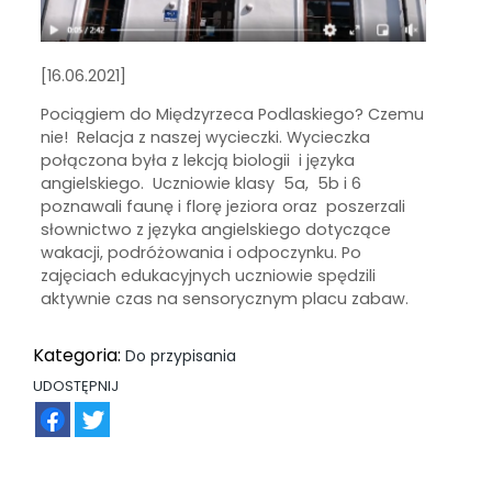
[16.06.2021]
Pociągiem do Międzyrzeca Podlaskiego? Czemu
nie! Relacja z naszej wycieczki. Wycieczka
połączona była z lekcją biologii i języka
angielskiego. Uczniowie klasy 5a, 5b i 6
poznawali faunę i florę jeziora oraz poszerzali
słownictwo z języka angielskiego dotyczące
wakacji, podróżowania i odpoczynku. Po
zajęciach edukacyjnych uczniowie spędzili
aktywnie czas na sensorycznym placu zabaw.
Kategoria:
Do przypisania
UDOSTĘPNIJ
FB
TW