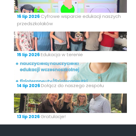
Cyfrowe wsparcie edukacji naszych
16 lip 2026
przedszkolaków
Edukacja w terenie
15 lip 2026
Dołącz do naszego zespołu
14 lip 2026
Gratulacje!
13 lip 2026