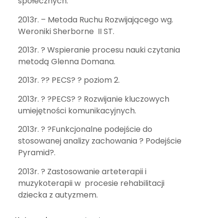
społecznych.
2013r. – Metoda Ruchu Rozwijającego wg.
Weroniki Sherborne II ST.
2013r. ? Wspieranie procesu nauki czytania
metodą Glenna Domana.
2013r. ?? PECS? ? poziom 2.
2013r. ? ?PECS? ? Rozwijanie kluczowych
umiejętności komunikacyjnych.
2013r. ? ?Funkcjonalne podejście do
stosowanej analizy zachowania ? Podejście
Pyramid?.
2013r. ? Zastosowanie arteterapii i
muzykoterapii w procesie rehabilitacji
dziecka z autyzmem.