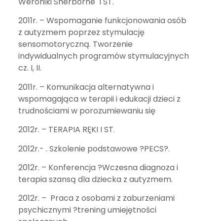
Weroniki Sherborne I ST.
2011r. – Wspomaganie funkcjonowania osób
z autyzmem poprzez stymulację
sensomotoryczną. Tworzenie
indywidualnych programów stymulacyjnych
cz. I, II.
2011r. – Komunikacja alternatywna i
wspomagająca w terapii i edukacji dzieci z
trudnościami w porozumiewaniu się
2012r. – TERAPIA RĘKI I ST.
2012r.- . Szkolenie podstawowe ?PECS?.
2012r. – Konferencja ?Wczesna diagnoza i
terapia szansą dla dziecka z autyzmem.
2012r. – Praca z osobami z zaburzeniami
psychicznymi ?trening umiejętności