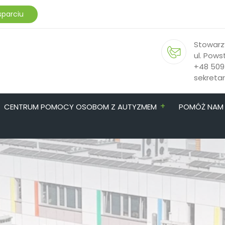
sparciu
Stowarz
ul. Pows
+48 509
sekreta
+
CENTRUM POMOCY OSOBOM Z AUTYZMEM
POMÓŻ NAM