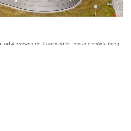
 że od 4 czerwca do 7 czerwca br. nasze placówki będą