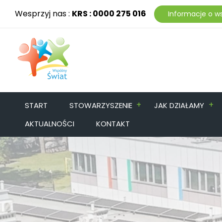
Wesprzyj nas :
KRS : 0000 275 016
Informacje o w
+
+
START
STOWARZYSZENIE
JAK DZIAŁAMY
AKTUALNOŚCI
KONTAKT