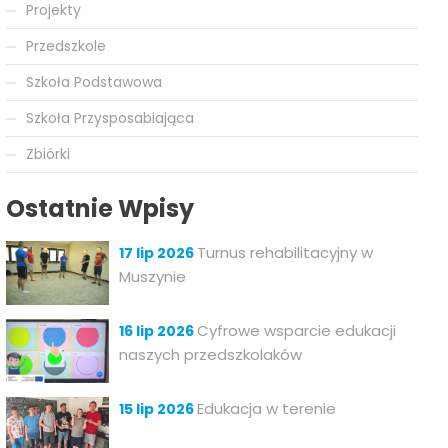
Projekty
Przedszkole
Szkoła Podstawowa
Szkoła Przysposabiająca
Zbiórki
Ostatnie Wpisy
Turnus rehabilitacyjny w
17 lip 2026
Muszynie
Cyfrowe wsparcie edukacji
16 lip 2026
naszych przedszkolaków
Edukacja w terenie
15 lip 2026