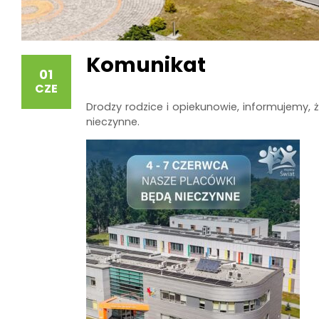
Komunikat
01
CZE
Drodzy rodzice i opiekunowie, informujemy,
nieczynne.