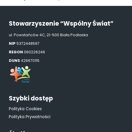
Stowarzyszenie “Wspólny Świat”
ul. Powstańców 4C, 21-500 Biała Podlaska
NIP
5372448567
REGON
060226246
DUNS
426670115
Szybki dostęp
Polityka Cookies
Polityka Prywatności