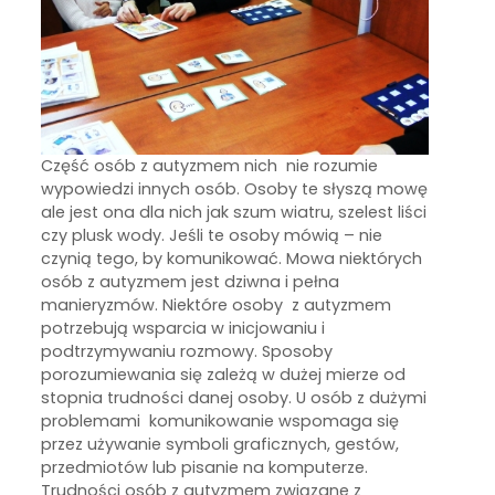
Część osób z autyzmem nich nie rozumie
wypowiedzi innych osób. Osoby te słyszą mowę
ale jest ona dla nich jak szum wiatru, szelest liści
czy plusk wody. Jeśli te osoby mówią – nie
czynią tego, by komunikować. Mowa niektórych
osób z autyzmem jest dziwna i pełna
manieryzmów. Niektóre osoby z autyzmem
potrzebują wsparcia w inicjowaniu i
podtrzymywaniu rozmowy. Sposoby
porozumiewania się zależą w dużej mierze od
stopnia trudności danej osoby. U osób z dużymi
problemami komunikowanie wspomaga się
przez używanie symboli graficznych, gestów,
przedmiotów lub pisanie na komputerze.
Trudności osób z autyzmem związane z