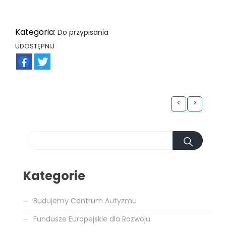
Kategoria:
Do przypisania
UDOSTĘPNIJ
FB
TW
<
>
Kategorie
Budujemy Centrum Autyzmu
Fundusze Europejskie dla Rozwoju