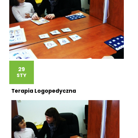
29
STY
Terapia Logopedyczna