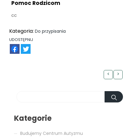
Pomoc Rodzicom
cc
Kategoria:
Do przypisania
UDOSTĘPNIJ
FB
TW
<
>
Kategorie
Budujemy Centrum Autyzmu