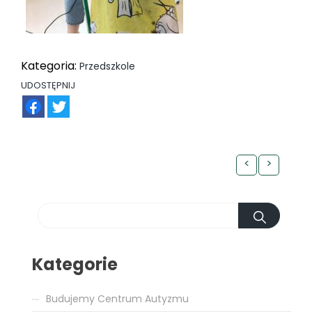
Kategoria:
Przedszkole
UDOSTĘPNIJ
FB
TW
<
>
Kategorie
Budujemy Centrum Autyzmu