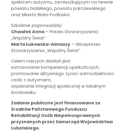
spektrum autyzmu, zamieszkującym na terenie
powiatu bialskiego, powiatu parczewskiego
oraz Miasto Biała Podlaska
Szkolenie poprowadziły:
Chwałek Anna
– Prezes Stowarzyszenia
„Wspólny Świat”
Marta Łukowska-Almaszy
– Wiceprezes
Stowarzyszenia „Wspólny Świat”
Celem naszych działań jest:
wzmacnianie kompetencji opiekuńczych,
promowanie aktywnego życia i samodzielności
osób z autyzmem,
wspieranie integracji społecznej w lokalnym
środowisku.
Zadanie publiczne jest finansowane ze
środków Państwowego Funduszu
Rehabilitacji Osób Niepełnosprawnych
przyznanych przez Samorząd Województwa
Lubelskiego.