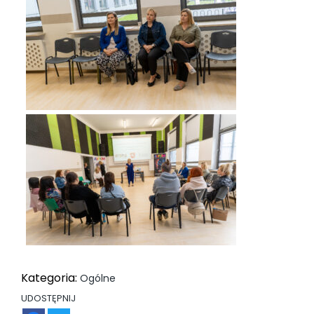
Kategoria:
Ogólne
UDOSTĘPNIJ
FB
TW