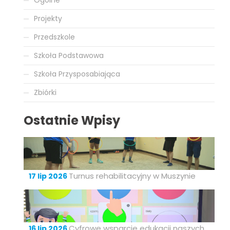
Ogólne
Projekty
Przedszkole
Szkoła Podstawowa
Szkoła Przysposabiająca
Zbiórki
Ostatnie Wpisy
Turnus rehabilitacyjny w Muszynie
17 lip 2026
Cyfrowe wsparcie edukacji naszych
16 lip 2026