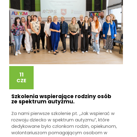
11
CZE
Szkolenia wspierające rodziny osób
ze spektrum autyzmu.
Za nami pierwsze szkolenie pt. „Jak wspierać w
rozwoju dziecko w spektrum autyzmu”, które
dedykowane było członkom rodzin, opiekunom,
wolontariuszom pomagającym osobom w