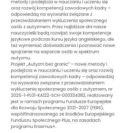
metody i podejścia w nauczaniu i uczeniu się
oraz rozwój kompetencji zawodowych kadry –
odpowiedzią na wyzwania związane z
przeciwdziałaniem wykluczenia społecznego
osób z autyzmem. Przez najbliższe dni nasze
nauczycielki będą rozwijać swoje kompetencje
językowe podczas kursu języka angielskiego, ale
też wymieniać doświadczenia i poznawać nowe
spojrzenie na wsparcie osób w spektrum
autyzmu.
Projekt „Autyzm bez granic” – nowe metody i
podejścia w nauczaniu i uczeniu się oraz rozwój
kompetencji zawodowych kadry – odpowiedzią
na wyzwania związane z przeciwdziałaniem
wykluczenia społecznego osób z autyzmem, nr
2025-1-PL01-KA122-SCH-000334382, realizowany
jest w ramach programu Fundusze Europejskie
dla Rozwoju Społecznego 2021–2027 (FERS),
współfinansowanego ze środków Europejskiego
Funduszu Społecznego Plus, na zasadach
programu Erasmus+.