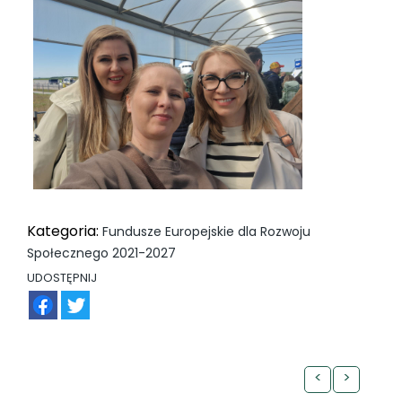
Kategoria:
Fundusze Europejskie dla Rozwoju
Społecznego 2021-2027
UDOSTĘPNIJ
FB
TW
<
>