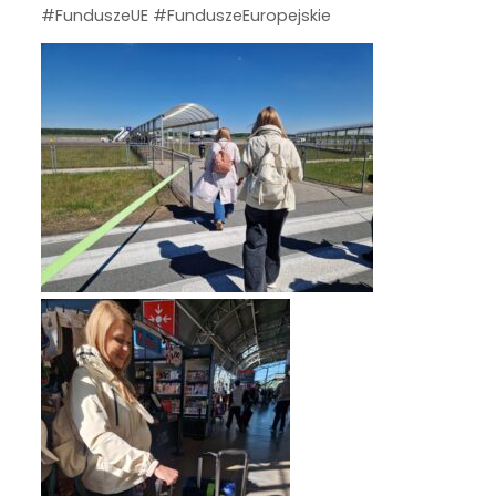
#FunduszeUE #FunduszeEuropejskie