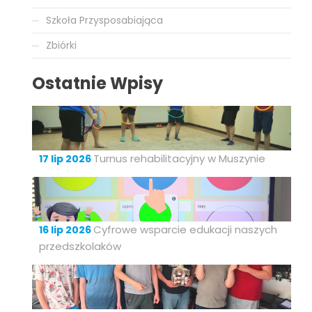
Szkoła Przysposabiająca
Zbiórki
Ostatnie Wpisy
Turnus rehabilitacyjny w Muszynie
17 lip 2026
Cyfrowe wsparcie edukacji naszych
16 lip 2026
przedszkolaków