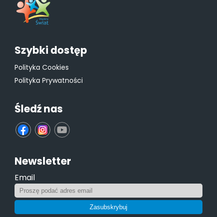
Szybki dostęp
Polityka Cookies
Polityka Prywatności
Śledź nas
fb
ins
yt
Newsletter
Email
Zasubskrybuj