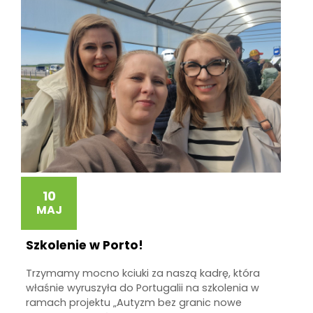
10
MAJ
Szkolenie w Porto!
Trzymamy mocno kciuki za naszą kadrę, która
właśnie wyruszyła do Portugalii na szkolenia w
ramach projektu „Autyzm bez granic nowe