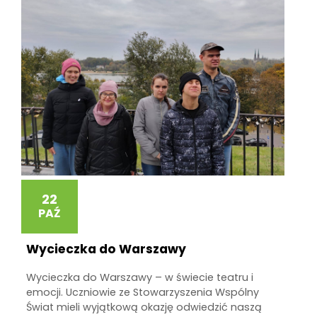
22
PAŹ
Wycieczka do Warszawy
Wycieczka do Warszawy – w świecie teatru i
emocji. Uczniowie ze Stowarzyszenia Wspólny
Świat mieli wyjątkową okazję odwiedzić naszą