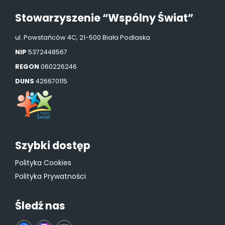
Stowarzyszenie “Wspólny Świat”
ul. Powstańców 4C, 21-500 Biała Podlaska
NIP
5372448567
REGON
060226246
DUNS
426670115
Szybki dostęp
Polityka Cookies
Polityka Prywatności
Śledź nas