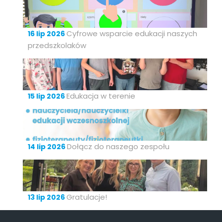
Cyfrowe wsparcie edukacji naszych
16 lip 2026
przedszkolaków
Edukacja w terenie
15 lip 2026
Dołącz do naszego zespołu
14 lip 2026
Gratulacje!
13 lip 2026