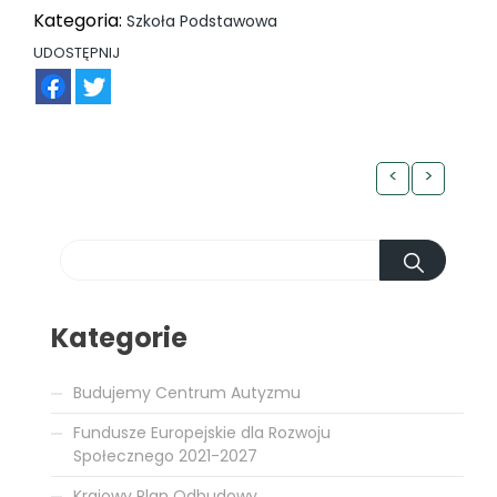
Kategoria:
Szkoła Podstawowa
UDOSTĘPNIJ
FB
TW
<
>
Kategorie
Budujemy Centrum Autyzmu
Fundusze Europejskie dla Rozwoju
Społecznego 2021-2027
Krajowy Plan Odbudowy