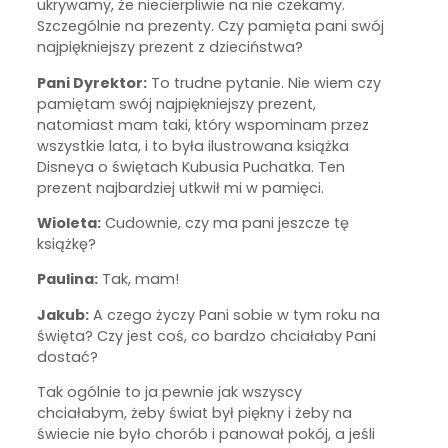
ukrywamy, że niecierpliwie na nie czekamy.
Szczególnie na prezenty. Czy pamięta pani swój
najpiękniejszy prezent z dzieciństwa?
Pani Dyrektor:
To trudne pytanie. Nie wiem czy
pamiętam swój najpiękniejszy prezent,
natomiast mam taki, który wspominam przez
wszystkie lata, i to była ilustrowana książka
Disneya o świętach Kubusia Puchatka. Ten
prezent najbardziej utkwił mi w pamięci.
Wioleta:
Cudownie, czy ma pani jeszcze tę
książkę?
Paulina:
Tak, mam!
Jakub:
A czego życzy Pani sobie w tym roku na
święta? Czy jest coś, co bardzo chciałaby Pani
dostać?
Tak ogólnie to ja pewnie jak wszyscy
chciałabym, żeby świat był piękny i żeby na
świecie nie było chorób i panował pokój, a jeśli