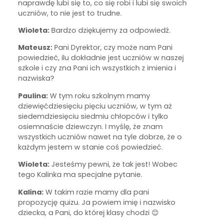
naprawdę lubi się to, co się robi i lubi się swoich
uczniów, to nie jest to trudne.
Wioleta:
Bardzo dziękujemy za odpowiedź.
Mateusz:
Pani Dyrektor, czy może nam Pani
powiedzieć, ilu dokładnie jest uczniów w naszej
szkole i czy zna Pani ich wszystkich z imienia i
nazwiska?
Paulina:
W tym roku szkolnym mamy
dziewięćdziesięciu pięciu uczniów, w tym aż
siedemdziesięciu siedmiu chłopców i tylko
osiemnaście dziewczyn. I myślę, że znam
wszystkich uczniów nawet na tyle dobrze, że o
każdym jestem w stanie coś powiedzieć.
Wioleta:
Jesteśmy pewni, że tak jest! Wobec
tego Kalinka ma specjalne pytanie.
Kalina:
W takim razie mamy dla pani
propozycję quizu. Ja powiem imię i nazwisko
dziecka, a Pani, do której klasy chodzi 😊