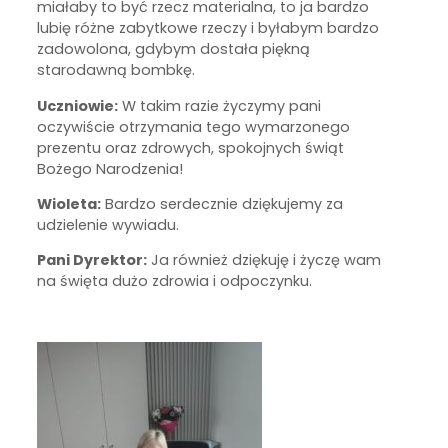
miałaby to być rzecz materialna, to ja bardzo
lubię różne zabytkowe rzeczy i byłabym bardzo
zadowolona, gdybym dostała piękną
starodawną bombkę.
Uczniowie:
W takim razie życzymy pani
oczywiście otrzymania tego wymarzonego
prezentu oraz zdrowych, spokojnych świąt
Bożego Narodzenia!
Wioleta:
Bardzo serdecznie dziękujemy za
udzielenie wywiadu.
Pani Dyrektor:
Ja również dziękuję i życzę wam
na święta dużo zdrowia i odpoczynku.