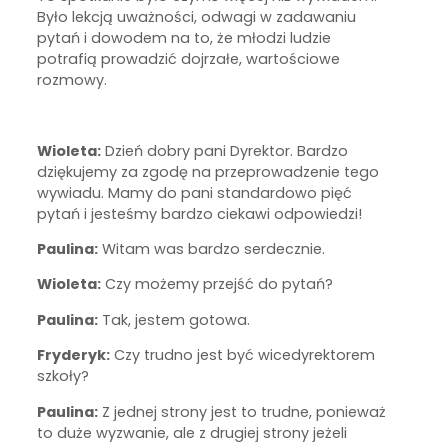
Było lekcją uważności, odwagi w zadawaniu
pytań i dowodem na to, że młodzi ludzie
potrafią prowadzić dojrzałe, wartościowe
rozmowy.
Wioleta:
Dzień dobry pani Dyrektor. Bardzo
dziękujemy za zgodę na przeprowadzenie tego
wywiadu. Mamy do pani standardowo pięć
pytań i jesteśmy bardzo ciekawi odpowiedzi!
Paulina:
Witam was bardzo serdecznie.
Wioleta:
Czy możemy przejść do pytań?
Paulina:
Tak, jestem gotowa.
Fryderyk:
Czy trudno jest być wicedyrektorem
szkoły?
Paulina:
Z jednej strony jest to trudne, ponieważ
to duże wyzwanie, ale z drugiej strony jeżeli