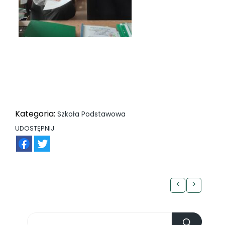
Kategoria:
Szkoła Podstawowa
UDOSTĘPNIJ
FB
TW
<
>