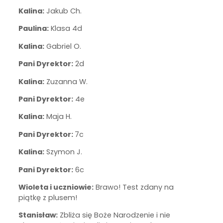
Kalina:
Jakub Ch.
Paulina:
Klasa 4d
Kalina:
Gabriel O.
Pani Dyrektor:
2d
Kalina:
Zuzanna W.
Pani Dyrektor:
4e
Kalina:
Maja H.
Pani Dyrektor:
7c
Kalina:
Szymon J.
Pani Dyrektor:
6c
Wioleta i uczniowie:
Brawo! Test zdany na
piątkę z plusem!
Stanisław:
Zbliża się Boże Narodzenie i nie