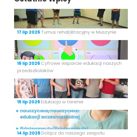
Turnus rehabilitacyjny w Muszynie
17 lip 2026
Cyfrowe wsparcie edukacji naszych
16 lip 2026
przedszkolaków
Edukacja w terenie
15 lip 2026
Dołącz do naszego zespołu
14 lip 2026