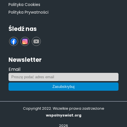
Polityka Cookies
Polityka Prywatności
Śledź nas
fb
ins
yt
Newsletter
Email
Zasubskrybuj
Copyright 2022. Wszelkie prawa zastrzeżone
wspolnyswiat.org
2026