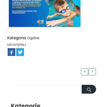
Kategoria:
Ogólne
UDOSTĘPNIJ
FB
TW
<
>
Kategorie