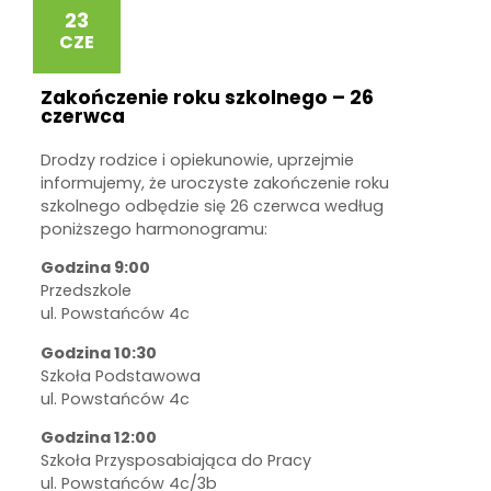
23
CZE
Zakończenie roku szkolnego – 26
czerwca
Drodzy rodzice i opiekunowie, uprzejmie
informujemy, że uroczyste zakończenie roku
szkolnego odbędzie się 26 czerwca według
poniższego harmonogramu:
Godzina 9:00
Przedszkole
ul. Powstańców 4c
Godzina 10:30
Szkoła Podstawowa
ul. Powstańców 4c
Godzina 12:00
Szkoła Przysposabiająca do Pracy
ul. Powstańców 4c/3b