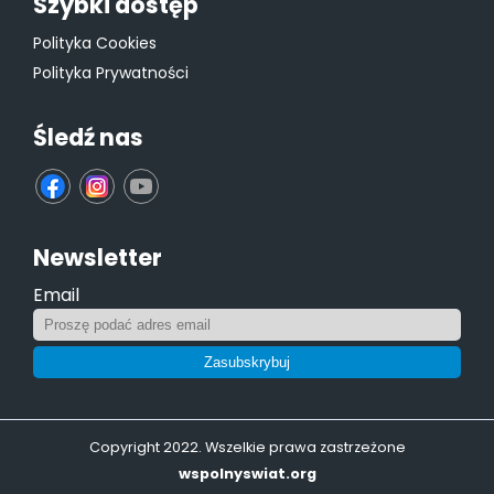
Szybki dostęp
Polityka Cookies
Polityka Prywatności
Śledź nas
fb
ins
yt
Newsletter
Email
Zasubskrybuj
Copyright 2022. Wszelkie prawa zastrzeżone
wspolnyswiat.org