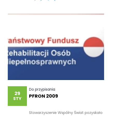
Do przypisania
29
PFRON 2009
STY
Stowarzyszenie Wspólny Świat pozyskało