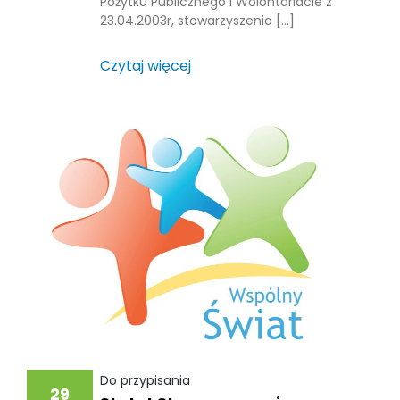
Pożytku Publicznego i Wolontariacie z
23.04.2003r, stowarzyszenia […]
Czytaj więcej
Do przypisania
29