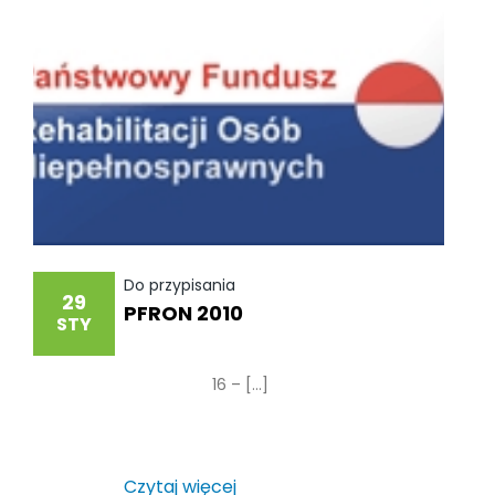
Do przypisania
29
PFRON 2010
STY
16 – […]
Czytaj więcej