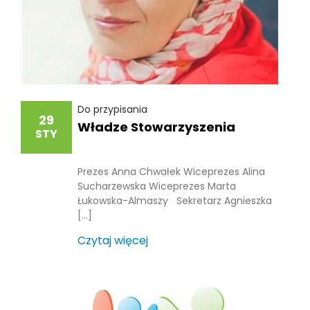
Do przypisania
29
Władze Stowarzyszenia
STY
Prezes Anna Chwałek Wiceprezes Alina
Sucharzewska Wiceprezes Marta
Łukowska-Almaszy Sekretarz Agnieszka
[…]
Czytaj więcej