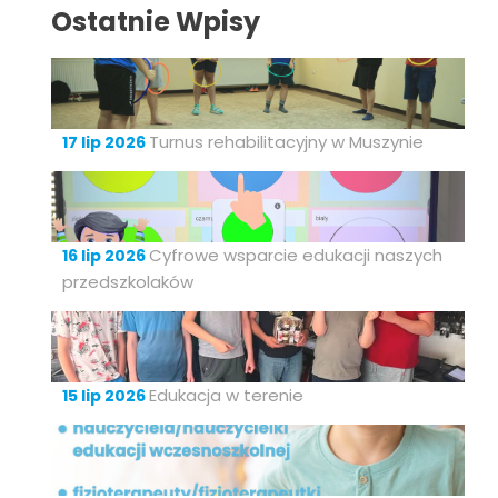
Ostatnie Wpisy
Turnus rehabilitacyjny w Muszynie
17 lip 2026
Cyfrowe wsparcie edukacji naszych
16 lip 2026
przedszkolaków
Edukacja w terenie
15 lip 2026