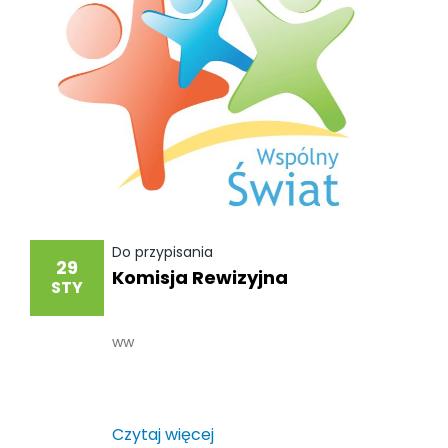
Do przypisania
29
Komisja Rewizyjna
STY
ww
Czytaj więcej